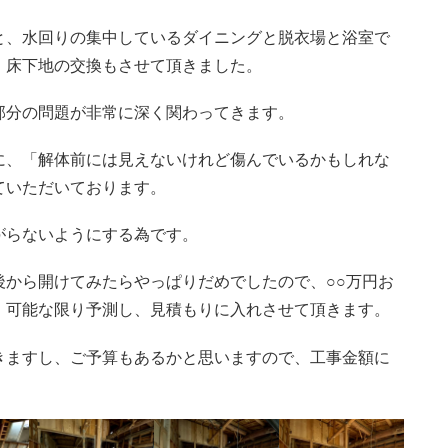
と、水回りの集中しているダイニングと脱衣場と浴室で
、床下地の交換もさせて頂きました。
部分の問題が非常に深く関わってきます。
に、「解体前には見えないけれど傷んでいるかもしれな
ていただいております。
がらないようにする為です。
後から開けてみたらやっぱりだめでしたので、○○万円お
、可能な限り予測し、見積もりに入れさせて頂きます。
きますし、ご予算もあるかと思いますので、工事金額に