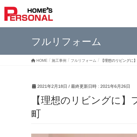
フルリフォーム
HOME
施工事例
フルリフォーム
【理想のリビングに
2021年2月18日
/ 最終更新日時 :
2021年6月26日
【理想のリビングに】フルリフォーム 栃木市鍋山
町