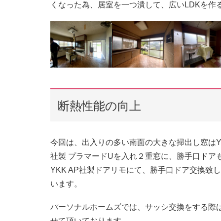
くなった為、居室を一つ潰して、広いLDKを作
断熱性能の向上
今回は、出入りの多い南面の大きな掃出し窓はYKK
社製 プラマードUを入れ２重窓に、勝手口ドア
YKK AP社製ドアリモにて、勝手口ドア交換
います。
パーソナルホームズでは、サッシ交換をする際
せて頂いております。