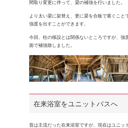
間取り変更に伴って、梁の補強を行いました。
より太い梁に架替え、更に梁を合板で塞ぐこと
強度を出すことができます。
今回、柱の移設とは関係ないところですが、強
面で補強致しました。
在来浴室をユニットバスへ
昔は主流だった在来浴室ですが、現在はユニッ