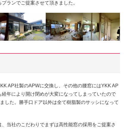
るプランでご提案させて頂きました。
 AP社製のAPWに交換し、その他の腰窓にはYKK AP
も経年により開け閉めが大変になってしまっていたので
致しました。勝手口ドア以外は全て樹脂製のサッシになって
は、当社のこだわりでまずは高性能窓の採用をご提案さ