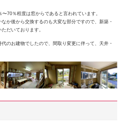
％〜70％程度は窓からであると言われています。
かなか後から交換するのも大変な部分ですので、新築・
いただいております。
時代のお建物でしたので、間取り変更に伴って、天井・