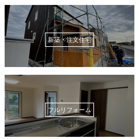
新築・注文住宅
フルリフォーム