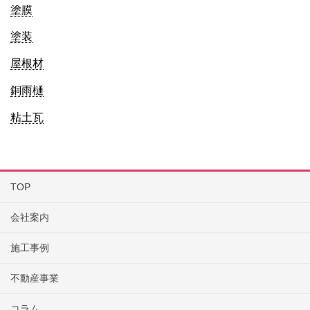
塗膜
塗装
屋根材
銅雨樋
粘土瓦
TOP
会社案内
施工事例
不動産事業
コラム