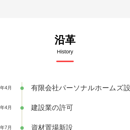
沿革
History
有限会社パーソナルホームズ
7年4月
建設業の許可
7年4月
資材置場新設
9年7月