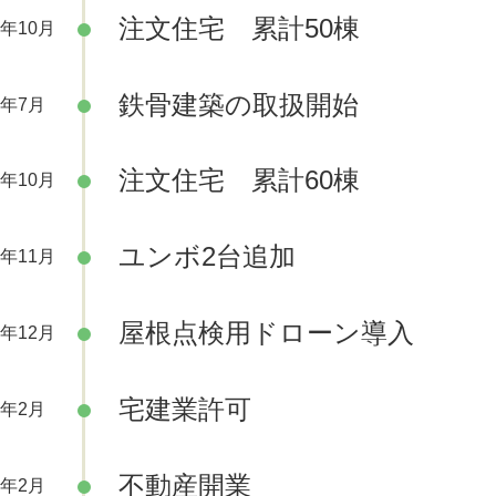
注文住宅 累計50棟
9年10月
鉄骨建築の取扱開始
5年7月
注文住宅 累計60棟
6年10月
ユンボ2台追加
0年11月
屋根点検用ドローン導入
0年12月
宅建業許可
1年2月
不動産開業
1年2月